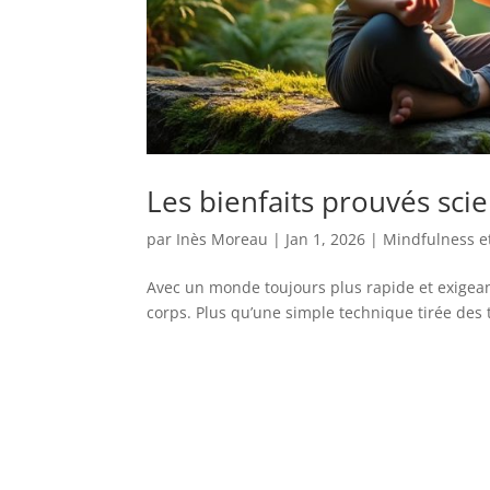
Les bienfaits prouvés sci
par
Inès Moreau
|
Jan 1, 2026
|
Mindfulness e
Avec un monde toujours plus rapide et exigeant
corps. Plus qu’une simple technique tirée des t