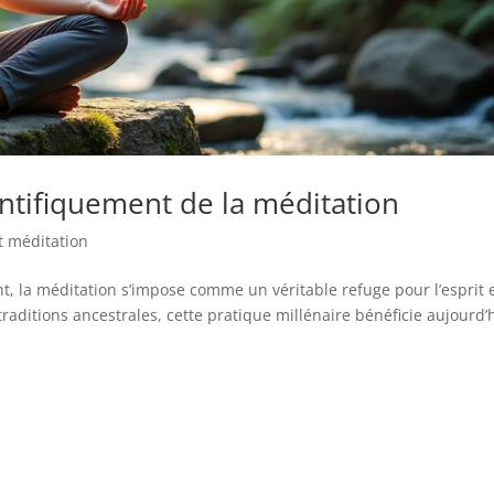
entifiquement de la méditation
t méditation
, la méditation s’impose comme un véritable refuge pour l’esprit e
raditions ancestrales, cette pratique millénaire bénéficie aujourd’h