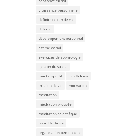
confiance en soi
croissance personnelle
définir un plan de vie
détente
développement personnel
estime de soi
exercices de sophrologie
gestion du stress
mental sportif
mindfulness
mission de vie
motivation
méditation
méditation prouvée
méditation scientifique
objectifs de vie
organisation personnelle